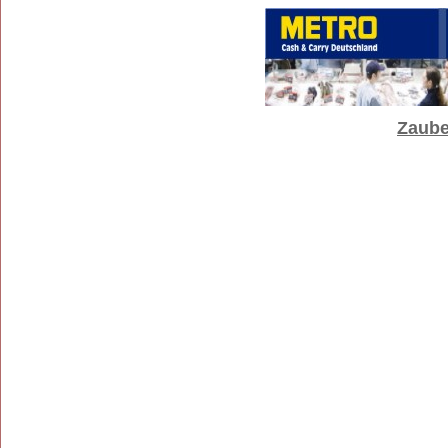
Zaube