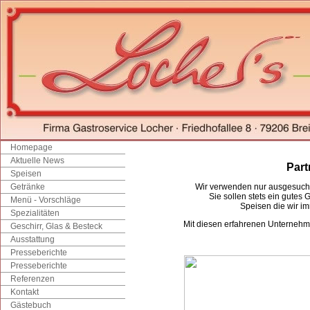
Homepage
Aktuelle News
Part
Speisen
Wir verwenden nur ausgesucht
Getränke
Sie sollen stets ein gutes
Menü - Vorschläge
Speisen die wir im
Spezialitäten
Mit diesen erfahrenen Unternehm
Geschirr, Glas & Besteck
Ausstattung
Presseberichte
Presseberichte
Referenzen
Kontakt
Gästebuch